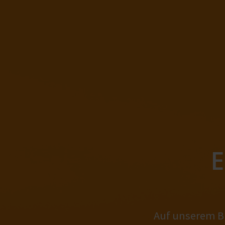
E
Auf unserem Bl