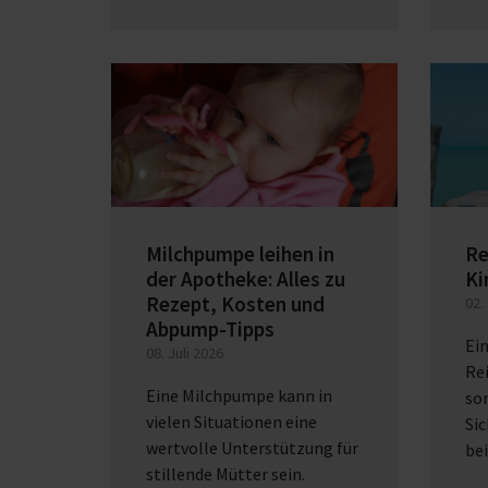
Milchpumpe leihen in
Re
der Apotheke: Alles zu
Ki
Rezept, Kosten und
02.
Abpump-Tipps
Ei
08. Juli 2026
Re
Eine Milchpumpe kann in
sor
vielen Situationen eine
Sic
wertvolle Unterstützung für
bei
stillende Mütter sein.