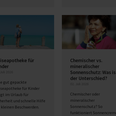
iseapotheke für
Chemischer vs.
nder
mineralischer
Sonnenschutz: Was is
 Juli 2026
der Unterschied?
ne gut gepackte
02. Juli 2026
iseapotheke für Kinder
Chemischer oder
gt im Urlaub für
mineralischer
herheit und schnelle Hilfe
Sonnenschutz? So
 kleinen Beschwerden.
funktioniert Sonnencrem