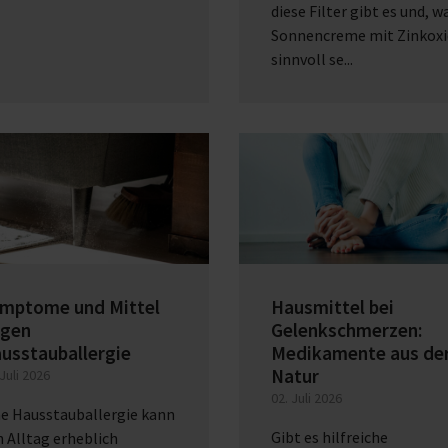
diese Filter gibt es und, 
Sonnencreme mit Zinkoxi
sinnvoll se...
mptome und Mittel
Hausmittel bei
gen
Gelenkschmerzen:
usstauballergie
Medikamente aus de
Natur
 Juli 2026
02. Juli 2026
ne Hausstauballergie kann
Gibt es hilfreiche
 Alltag erheblich