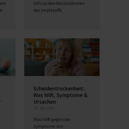
wann
Info zu den Bestandteilen
d
des Impfstoffs
Scheidentrockenheit:
Was hilft, Symptome &
r
Ursachen
02. Juli 2026
Was hilft gegen die
Symptome von