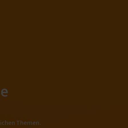
le
tlichen Themen.