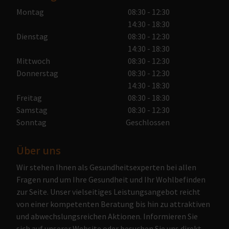
Montag
08:30 - 12:30
14:30 - 18:30
Dienstag
08:30 - 12:30
14:30 - 18:30
Mittwoch
08:30 - 12:30
Donnerstag
08:30 - 12:30
14:30 - 18:30
Freitag
08:30 - 18:30
Samstag
08:30 - 12:30
Sonntag
Geschlossen
Über uns
Wir stehen Ihnen als Gesundheitsexperten bei allen
Fragen rund um Ihre Gesundheit und Ihr Wohlbefinden
zur Seite. Unser vielseitiges Leistungsangebot reicht
von einer kompetenten Beratung bis hin zu attraktiven
und abwechslungsreichen Aktionen. Informieren Sie
sich auf unserer Website oder besuchen Sie uns direkt