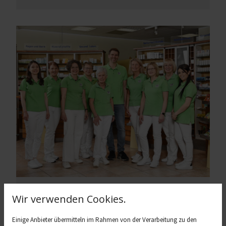
Kontakt
Wir verwenden Cookies.
Sie haben Fragen zu unseren Produkten und
Einige Anbieter übermitteln im Rahmen von der Verarbeitung zu den