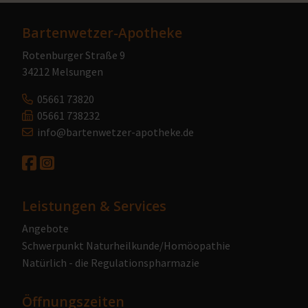
Bartenwetzer-Apotheke
Rotenburger Straße 9
34212 Melsungen
05661 73820
05661 738232
info@bartenwetzer-apotheke.de
Leistungen & Services
Angebote
Schwerpunkt Naturheilkunde/Homöopathie
Natürlich - die Regulationspharmazie
Öffnungszeiten