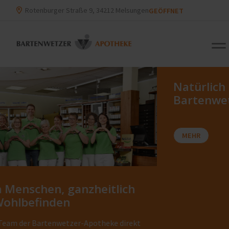
Rotenburger Straße 9, 34212 Melsungen
GEÖFFNET
Natürlich gesund leben mit der
Bartenwetzer Apotheke