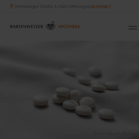
Rotenburger Straße 9, 34212 Melsungen
GEÖFFNET
Foto: Rigby40,
Pixabay