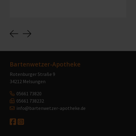
Previous
Next
Bartenwetzer-Apotheke
Rotenburger Straße 9
34212 Melsungen
05661 73820
05661 738232
info@bartenwetzer-apotheke.de