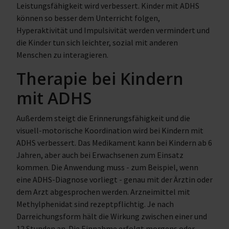
Leistungsfähigkeit wird verbessert. Kinder mit ADHS
können so besser dem Unterricht folgen,
Hyperaktivität und Impulsivität werden vermindert und
die Kinder tun sich leichter, sozial mit anderen
Menschen zu interagieren.
Therapie bei Kindern
mit ADHS
Außerdem steigt die Erinnerungsfähigkeit und die
visuell-motorische Koordination wird bei Kindern mit
ADHS verbessert. Das Medikament kann bei Kindern ab 6
Jahren, aber auch bei Erwachsenen zum Einsatz
kommen. Die Anwendung muss - zum Beispiel, wenn
eine ADHS-Diagnose vorliegt - genau mit der Ärztin oder
dem Arzt abgesprochen werden. Arzneimittel mit
Methylphenidat sind rezeptpflichtig. Je nach
Darreichungsform hält die Wirkung zwischen einer und
12 Stunden an. Die Einnahme erfolgt morgens oder