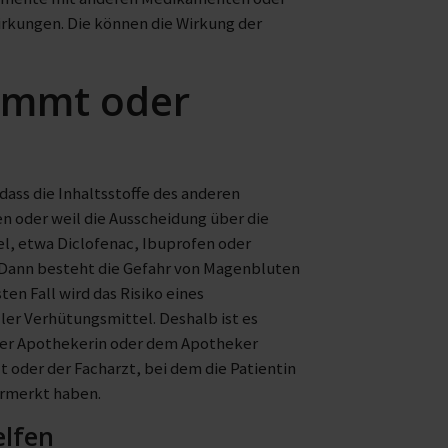
rkungen. Die können die Wirkung der
hemmt oder
dass die Inhaltsstoffe des anderen
 oder weil die Ausscheidung über die
, etwa Diclofenac, Ibuprofen oder
. Dann besteht die Gefahr von Magenbluten
en Fall wird das Risiko eines
er Verhütungsmittel. Deshalb ist es
 der Apothekerin oder dem Apotheker
oder der Facharzt, bei dem die Patientin
vermerkt haben.
elfen