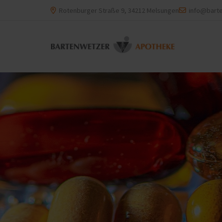
Rotenburger Straße 9, 34212 Melsungen
info@bart