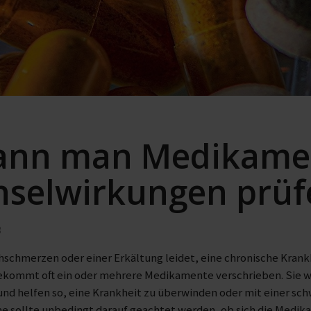
ann man Medikame
selwirkungen prüf
3
schmerzen oder einer Erkältung leidet, eine chronische Krankh
ekommt oft ein oder mehrere Medikamente verschrieben. Sie we
d helfen so, eine Krankheit zu überwinden oder mit einer sc
me sollte unbedingt darauf geachtet werden, ob sich die Med