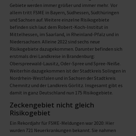
Gebiete werden immer größer und immer mehr. Vor
allem tritt FSME in Bayern, Südhessen, Südthüringen
und Sachsen auf. Weitere einzelne Risikogebiete
befinden sich laut dem Robert-Koch-Institut in
Mittelhessen, im Saarland, in Rheinland-Pfalz und in
Niedersachsen. Alleine 2022 sind sechs neue
Risikogebiete dazugekommen. Darunter befinden sich
erstmals drei Landkreise in Brandenburg:
Oberspreewald-Lausitz, Oder-Spree und Spree-Neiße.
Weiterhin dazugekommen ist der Stadtkreis Solingen in
Nordrhein-Westfalen und in Sachsen der Stadtkreis
Chemnitz und der Landkreis Görlitz. Insgesamt gibt es
damit in ganz Deutschland nun 175 Risikogebiete.
Zeckengebiet nicht gleich
Risikogebiet
Ein Rekordjahr für FSME-Meldungen war 2020: Hier
wurden 721 Neuerkrankungen bekannt. Sie nahmen