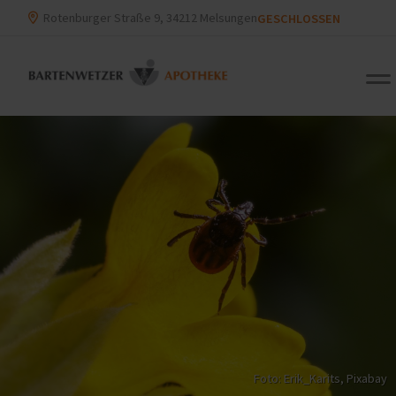
Rotenburger Straße 9, 34212 Melsungen
GESCHLOSSEN
Foto: Erik_Karits,
Pixabay