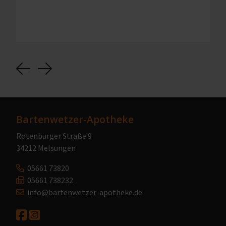
Previous
Next
Bartenwetzer-Apotheke
Rotenburger Straße 9
34212 Melsungen
05661 73820
05661 738232
info@bartenwetzer-apotheke.de