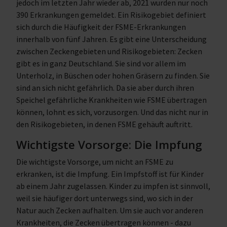
jedoch im letzten Jahr wieder ab, 2021 wurden nur noch
390 Erkrankungen gemeldet. Ein Risikogebiet definiert
sich durch die Häufigkeit der FSME-Erkrankungen
innerhalb von fünf Jahren. Es gibt eine Unterscheidung
zwischen Zeckengebieten und Risikogebieten: Zecken
gibt es in ganz Deutschland. Sie sind vor allem im
Unterholz, in Büschen oder hohen Gräsern zu finden. Sie
sind an sich nicht gefährlich. Da sie aber durch ihren
Speichel gefährliche Krankheiten wie FSME übertragen
können, lohnt es sich, vorzusorgen. Und das nicht nur in
den Risikogebieten, in denen FSME gehäuft auftritt.
Wichtigste Vorsorge: Die Impfung
Die wichtigste Vorsorge, um nicht an FSME zu
erkranken, ist die Impfung. Ein Impfstoff ist für Kinder
ab einem Jahr zugelassen. Kinder zu impfen ist sinnvoll,
weil sie häufiger dort unterwegs sind, wo sich in der
Natur auch Zecken aufhalten. Um sie auch vor anderen
Krankheiten, die Zecken übertragen können - dazu