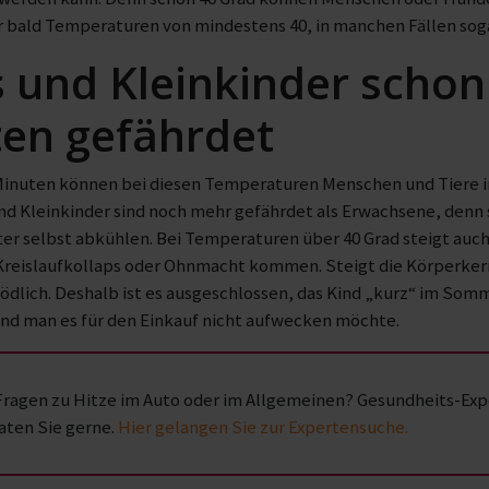
r bald Temperaturen von mindestens 40, in manchen Fällen sog
 und Kleinkinder scho
en gefährdet
inuten können bei diesen Temperaturen Menschen und Tiere in 
nd Kleinkinder sind noch mehr gefährdet als Erwachsene, denn 
ter selbst abkühlen. Bei Temperaturen über 40 Grad steigt au
reislaufkollaps oder Ohnmacht kommen. Steigt die Körperkernt
tödlich. Deshalb ist es ausgeschlossen, das Kind „kurz“ im Som
und man es für den Einkauf nicht aufwecken möchte.
Fragen zu Hitze im Auto oder im Allgemeinen? Gesundheits-Expe
aten Sie gerne.
Hier gelangen Sie zur Expertensuche.