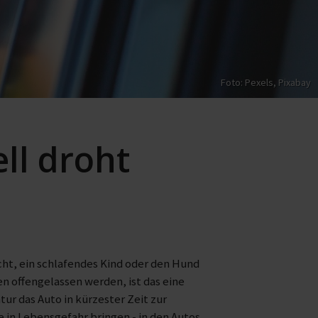
Foto: Pexels,
Pixabay
ell droht
icht, ein schlafendes Kind oder den Hund
n offengelassen werden, ist das eine
tur das Auto in kürzester Zeit zur
in Lebensgefahr bringen - in den Autos