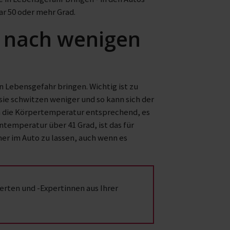
ar 50 oder mehr Grad.
n nach wenigen
Lebensgefahr bringen. Wichtig ist zu
sie schwitzen weniger und so kann sich der
ch die Körpertemperatur entsprechend, es
emperatur über 41 Grad, ist das für
mer im Auto zu lassen, auch wenn es
rten und -Expertinnen aus Ihrer