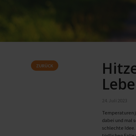
Hitz
ZURÜCK
Lebe
24. Juli 2023
Temperaturen je
dabei und mal s
schlechte Idee.
tödlichen Falle