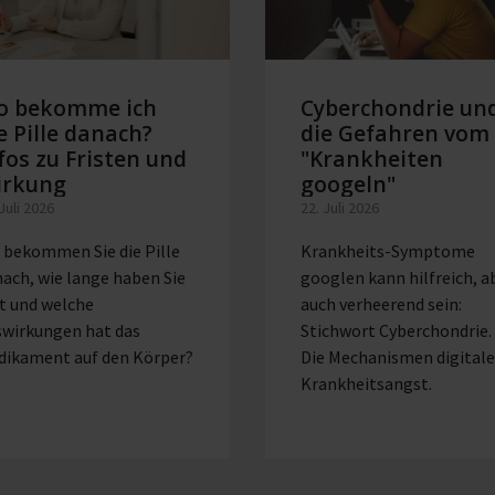
o bekomme ich
Cyberchondrie un
e Pille danach?
die Gefahren vom
fos zu Fristen und
"Krankheiten
irkung
googeln"
 Juli 2026
22. Juli 2026
 bekommen Sie die Pille
Krankheits-Symptome
ach, wie lange haben Sie
googlen kann hilfreich, a
t und welche
auch verheerend sein:
swirkungen hat das
Stichwort Cyberchondrie.
dikament auf den Körper?
Die Mechanismen digitale
Krankheitsangst.