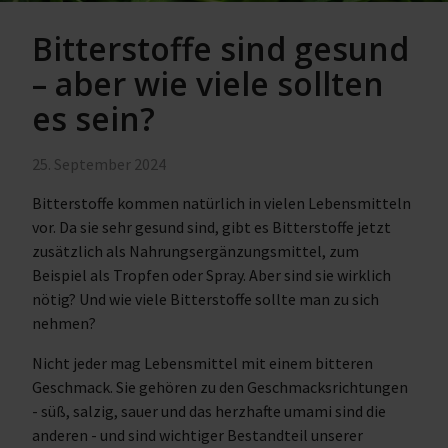
Bitterstoffe sind gesund
– aber wie viele sollten
es sein?
25. September 2024
Bitterstoffe kommen natürlich in vielen Lebensmitteln
vor. Da sie sehr gesund sind, gibt es Bitterstoffe jetzt
zusätzlich als Nahrungsergänzungsmittel, zum
Beispiel als Tropfen oder Spray. Aber sind sie wirklich
nötig? Und wie viele Bitterstoffe sollte man zu sich
nehmen?
Nicht jeder mag Lebensmittel mit einem bitteren
Geschmack. Sie gehören zu den Geschmacksrichtungen
- süß, salzig, sauer und das herzhafte umami sind die
anderen - und sind wichtiger Bestandteil unserer