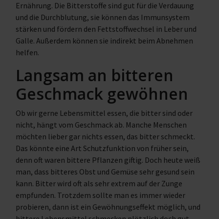
Ernährung. Die Bitterstoffe sind gut für die Verdauung
und die Durchblutung, sie können das Immunsystem
stärken und fördern den Fettstoffwechsel in Leber und
Galle. Außerdem können sie indirekt beim Abnehmen
helfen.
Langsam an bitteren
Geschmack gewöhnen
Ob wir gerne Lebensmittel essen, die bitter sind oder
nicht, hängt vom Geschmack ab. Manche Menschen
möchten lieber gar nichts essen, das bitter schmeckt.
Das könnte eine Art Schutzfunktion von früher sein,
denn oft waren bittere Pflanzen giftig. Doch heute weiß
man, dass bitteres Obst und Gemüse sehr gesund sein
kann. Bitter wird oft als sehr extrem auf der Zunge
empfunden. Trotzdem sollte man es immer wieder
probieren, dann ist ein Gewöhnungseffekt möglich, und
bittere Lebensmittel schmecken plötzlich doch gut.