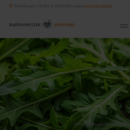
Rotenburger Straße 9, 34212 Melsungen
GESCHLOSSEN
Foto: JetalProduções,
Pixabay