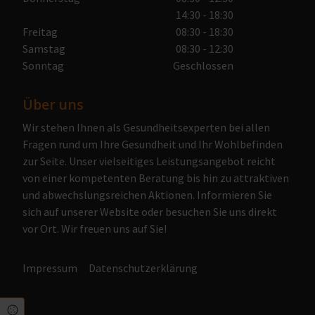
14:30 - 18:30
Freitag
08:30 - 18:30
Samstag
08:30 - 12:30
Sonntag
Geschlossen
Über uns
Wir stehen Ihnen als Gesundheitsexperten bei allen
Fragen rund um Ihre Gesundheit und Ihr Wohlbefinden
zur Seite. Unser vielseitiges Leistungsangebot reicht
von einer kompetenten Beratung bis hin zu attraktiven
und abwechslungsreichen Aktionen. Informieren Sie
sich auf unserer Website oder besuchen Sie uns direkt
vor Ort. Wir freuen uns auf Sie!
Impressum
Datenschutzerklärung
Cookie Einstellungen