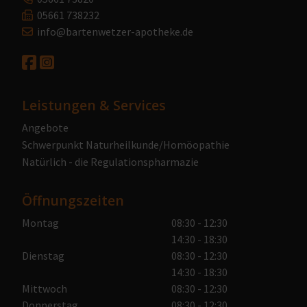
05661 738232
info@bartenwetzer-apotheke.de
Leistungen & Services
Angebote
Schwerpunkt Naturheilkunde/Homöopathie
Natürlich - die Regulationspharmazie
Öffnungszeiten
Montag
08:30 - 12:30
14:30 - 18:30
Dienstag
08:30 - 12:30
14:30 - 18:30
Mittwoch
08:30 - 12:30
Donnerstag
08:30 - 12:30