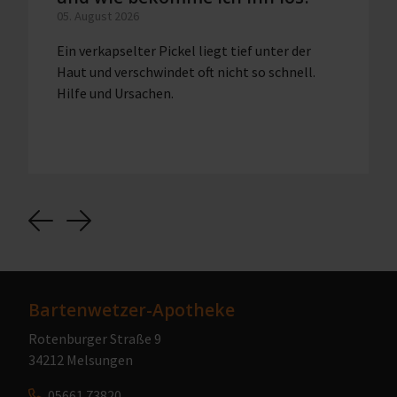
05. August 2026
Ein verkapselter Pickel liegt tief unter der
Haut und verschwindet oft nicht so schnell.
Hilfe und Ursachen.
Previous
Next
Bartenwetzer-Apotheke
Rotenburger Straße 9
34212 Melsungen
05661 73820