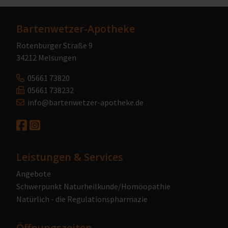
Bartenwetzer-Apotheke
Rotenburger Straße 9
34212 Melsungen
05661 73820
05661 738232
info@bartenwetzer-apotheke.de
Leistungen & Services
Angebote
Schwerpunkt Naturheilkunde/Homöopathie
Natürlich - die Regulationspharmazie
Öffnungszeiten