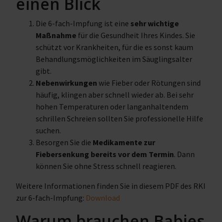
einen Blick
Die 6-fach-Impfung ist eine
sehr wichtige
Maßnahme
für die Gesundheit Ihres Kindes. Sie
schützt vor Krankheiten, für die es sonst kaum
Behandlungsmöglichkeiten im Säuglingsalter
gibt.
Nebenwirkungen
wie Fieber oder Rötungen sind
häufig, klingen aber schnell wieder ab. Bei sehr
hohen Temperaturen oder langanhaltendem
schrillen Schreien sollten Sie professionelle Hilfe
suchen.
Besorgen Sie die
Medikamente zur
Fiebersenkung bereits vor dem Termin
. Dann
können Sie ohne Stress schnell reagieren.
Weitere Informationen finden Sie in diesem PDF des RKI
zur 6-fach-Impfung:
Download
Warum brauchen Babies