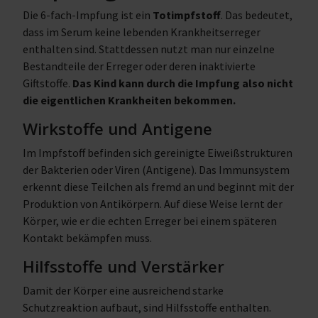
Die 6-fach-Impfung ist ein
Totimpfstoff
. Das bedeutet,
dass im Serum keine lebenden Krankheitserreger
enthalten sind. Stattdessen nutzt man nur einzelne
Bestandteile der Erreger oder deren inaktivierte
Giftstoffe.
Das Kind kann durch die Impfung also nicht
die eigentlichen Krankheiten bekommen.
Wirkstoffe und Antigene
Im Impfstoff befinden sich gereinigte Eiweißstrukturen
der Bakterien oder Viren (Antigene). Das Immunsystem
erkennt diese Teilchen als fremd an und beginnt mit der
Produktion von Antikörpern. Auf diese Weise lernt der
Körper, wie er die echten Erreger bei einem späteren
Kontakt bekämpfen muss.
Hilfsstoffe und Verstärker
Damit der Körper eine ausreichend starke
Schutzreaktion aufbaut, sind Hilfsstoffe enthalten.