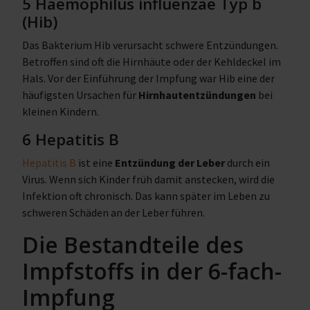
5 Haemophilus influenzae Typ b
(Hib)
Das Bakterium Hib verursacht schwere Entzündungen.
Betroffen sind oft die Hirnhäute oder der Kehldeckel im
Hals. Vor der Einführung der Impfung war Hib eine der
häufigsten Ursachen für
Hirnhautentzündungen
bei
kleinen Kindern.
6 Hepatitis B
Hepatitis B
ist eine
Entzündung der Leber
durch ein
Virus. Wenn sich Kinder früh damit anstecken, wird die
Infektion oft chronisch. Das kann später im Leben zu
schweren Schäden an der Leber führen.
Die Bestandteile des
Impfstoffs in der 6-fach-
Impfung