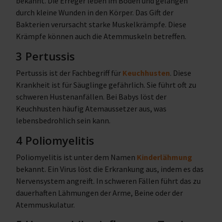
bekannt. Die Erreger leben im Boden und gelangen
durch kleine Wunden in den Körper. Das Gift der
Bakterien verursacht starke Muskelkrämpfe. Diese
Krämpfe können auch die Atemmuskeln betreffen.
3 Pertussis
Pertussis ist der Fachbegriff für
Keuchhusten
. Diese
Krankheit ist für Säuglinge gefährlich. Sie führt oft zu
schweren Hustenanfällen. Bei Babys löst der
Keuchhusten häufig Atemaussetzer aus, was
lebensbedrohlich sein kann.
4 Poliomyelitis
Poliomyelitis ist unter dem Namen
Kinderlähmung
bekannt. Ein Virus löst die Erkrankung aus, indem es das
Nervensystem angreift. In schweren Fällen führt das zu
dauerhaften Lähmungen der Arme, Beine oder der
Atemmuskulatur.