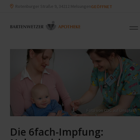
Rotenburger Straße 9, 34212 Melsungen
GEÖFFNET
Foto von
CDC
auf
Unsplash
Die 6fach-Impfung: