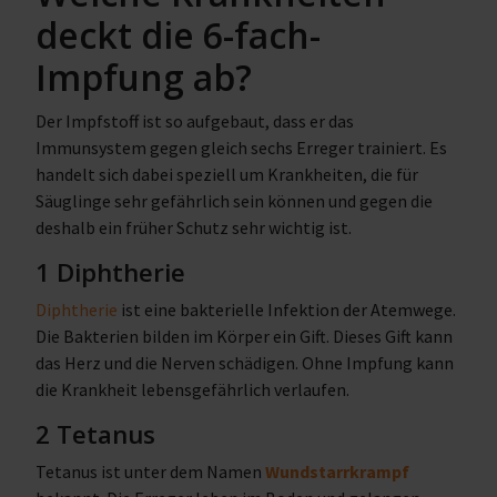
deckt die 6-fach-
Impfung ab?
Der Impfstoff ist so aufgebaut, dass er das
Immunsystem gegen gleich sechs Erreger trainiert. Es
handelt sich dabei speziell um Krankheiten, die für
Säuglinge sehr gefährlich sein können und gegen die
deshalb ein früher Schutz sehr wichtig ist.
1 Diphtherie
Diphtherie
ist eine bakterielle Infektion der Atemwege.
Die Bakterien bilden im Körper ein Gift. Dieses Gift kann
das Herz und die Nerven schädigen. Ohne Impfung kann
die Krankheit lebensgefährlich verlaufen.
2 Tetanus
Tetanus ist unter dem Namen
Wundstarrkrampf